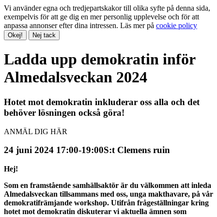
Vi använder egna och tredjepartskakor till olika syfte på denna sida,
exempelvis för att ge dig en mer personlig upplevelse och för att
anpassa annonser efter dina intressen. Läs mer på
cookie policy
Okej!
Nej tack
Ladda upp demokratin inför
Almedalsveckan 2024
Hotet mot demokratin inkluderar oss alla och det
behöver lösningen också göra!
ANMÄL DIG HÄR
24 juni 2024 17:00-19:00
S:t Clemens ruin
Hej!
Som en framstående samhällsaktör är du välkommen att inleda
Almedalsveckan tillsammans med oss, unga makthavare, på vår
demokratifrämjande workshop. Utifrån frågeställningar kring
hotet mot demokratin diskuterar vi aktuella ämnen som