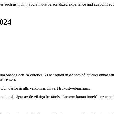
ses such as giving you a more personalized experience and adapting adv
024
nsdag den 2a oktober. Vi har bjudit in de som på ett eller annat sätt v
 processen.
 Och därför är alla välkomna till vårt frukostwebinarium.
ma in på några av de viktiga beståndsdelar som kartan innehåller; temat