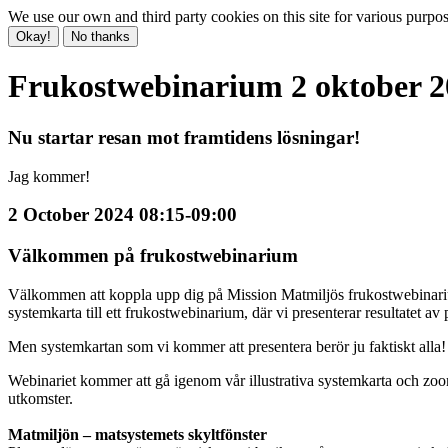
We use our own and third party cookies on this site for various purpo
Okay!
No thanks
Frukostwebinarium 2 oktober 2
Nu startar resan mot framtidens lösningar!
Jag kommer!
2 October 2024 08:15-09:00
Välkommen på frukostwebinarium
Välkommen att koppla upp dig på Mission Matmiljös frukostwebinarium o
systemkarta till ett frukostwebinarium, där vi presenterar resultatet av
Men systemkartan som vi kommer att presentera berör ju faktiskt alla!
Webinariet kommer att gå igenom vår illustrativa systemkarta och zoo
utkomster.
Matmiljön – matsystemets skyltfönster